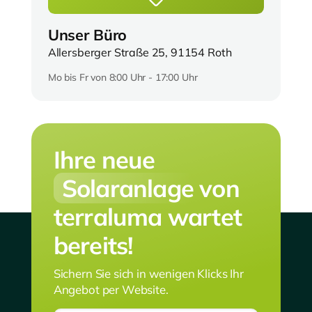
Unser Büro
Allersberger Straße 25, 91154 Roth
Mo bis Fr von 8:00 Uhr - 17:00 Uhr
Ihre neue
Solaranlage
von
terraluma wartet
bereits!
Sichern Sie sich in wenigen Klicks Ihr
Angebot per Website.