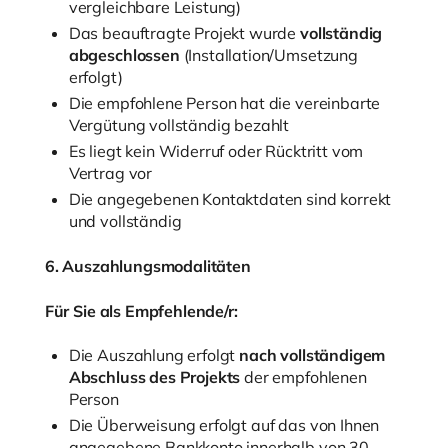
vergleichbare Leistung)
Das beauftragte Projekt wurde
vollständig
abgeschlossen
(Installation/Umsetzung
erfolgt)
Die empfohlene Person hat die vereinbarte
Vergütung vollständig bezahlt
Es liegt kein Widerruf oder Rücktritt vom
Vertrag vor
Die angegebenen Kontaktdaten sind korrekt
und vollständig
6. Auszahlungsmodalitäten
Für Sie als Empfehlende/r:
Die Auszahlung erfolgt
nach vollständigem
Abschluss des Projekts
der empfohlenen
Person
Die Überweisung erfolgt auf das von Ihnen
angegebene Bankkonto innerhalb von 30