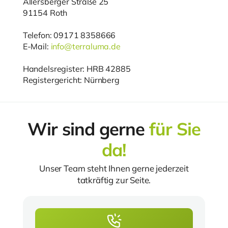
Allersberger Straße 25
91154 Roth
Telefon: 09171 8358666
E-Mail:
info@terraluma.de
Handelsregister: HRB 42885
Registergericht: Nürnberg
Wir sind gerne
für Sie
da!
Unser Team steht Ihnen gerne jederzeit
tatkräftig zur Seite.