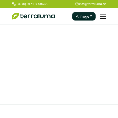
+49 (0) 9171 8358666
info@terraluma.de
Anfrage