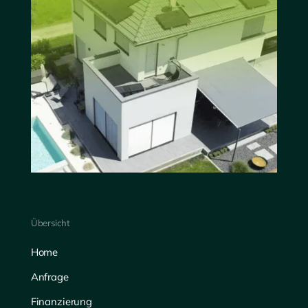
Übersicht
Home
Anfrage
Finanzierung