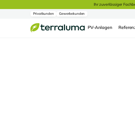
Ihr zuverlässiger Fachb
Privatkunden
Gewerbekunden
PV-Anlagen
Referen