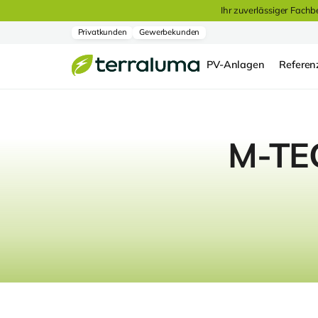
Ihr zuverlässiger Fachb
Privatkunden
Gewerbekunden
PV-Anlagen
Referen
M-TEC