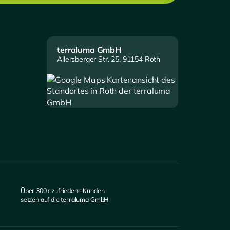
terraluma GmbH
Allersberger Str. 25, 91154 Roth
Über 300+ zufriedene Kunden
setzen auf die terraluma GmbH