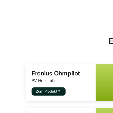
E
Fronius Ohmpilot
PV-Heizstab
Zum Produkt