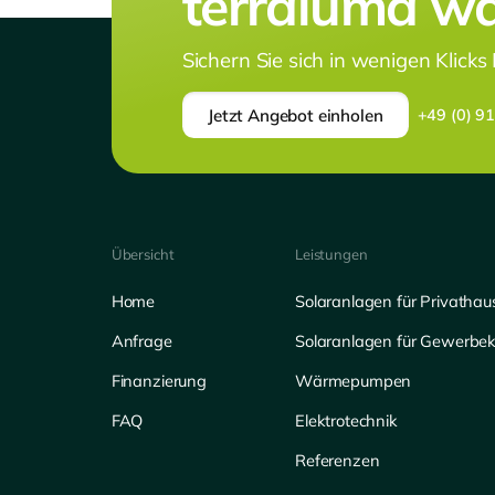
terraluma war
Sichern Sie sich in wenigen Klicks
Jetzt Angebot einholen
+49 (0) 9
Übersicht
Leistungen
Home
Solaranlagen für Privathau
Anfrage
Solaranlagen für Gewerbe
Finanzierung
Wärmepumpen
FAQ
Elektrotechnik
Referenzen