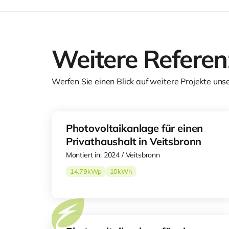
Weitere Refere
Werfen Sie einen Blick auf weitere Projekte uns
Photovoltaikanlage für einen
Privathaushalt in Veitsbronn
Montiert in: 2024 / Veitsbronn
14,79
kWp
10
kWh