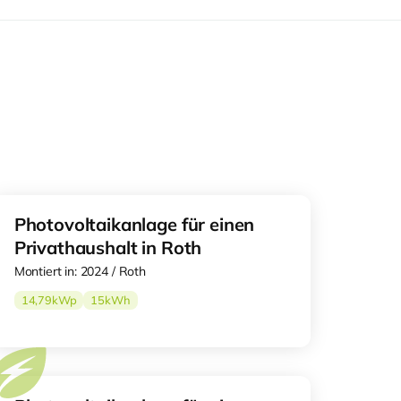
Photovoltaikanlage für einen
Privathaushalt in Roth
Montiert in: 2024 / Roth
14,79
kWp
15
kWh