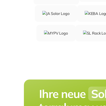
Ihre neue
So