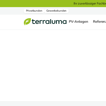
Ihr zuverlässiger Fachb
Privatkunden
Gewerbekunden
PV-Anlagen
Referen
Referenzen
Karlshuld