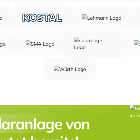
laranlage
von