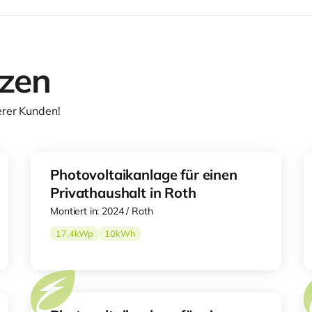
nzen
erer Kunden!
Photovoltaikanlage für einen
Privathaushalt in Roth
Montiert in: 2024 / Roth
17,4
kWp
10
kWh