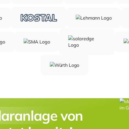
laranlage
von