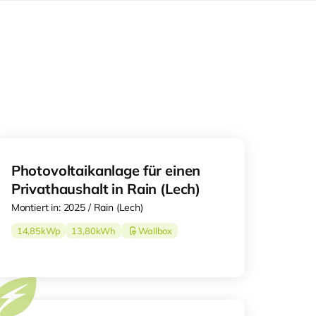
Photovoltaikanlage für einen
Privathaushalt in Rain (Lech)
Montiert in: 2025 / Rain (Lech)
14,85
kWp
13,80
kWh
Wallbox