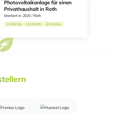
Photovoltaikanlage für einen
Privathaushalt in Roth
Montiert in: 2025 / Roth
10,56
kWp
10,00
kWh
Wallbox
tellern