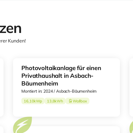
nzen
erer Kunden!
Photovoltaikanlage für einen
Privathaushalt in Asbach-
Bäumenheim
Montiert in: 2024 / Asbach-Bäumenheim
16,10
kWp
13,8
kWh
Wallbox