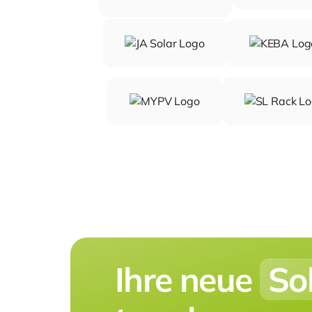
Ihre neue
So