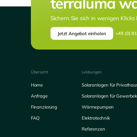
terraluma war
Sichern Sie sich in wenigen Klicks
Jetzt Angebot einholen
+49 (0) 9
Übersicht
Leistungen
Home
Solaranlagen für Privathau
Anfrage
Solaranlagen für Gewerbe
Finanzierung
Wärmepumpen
FAQ
Elektrotechnik
Referenzen