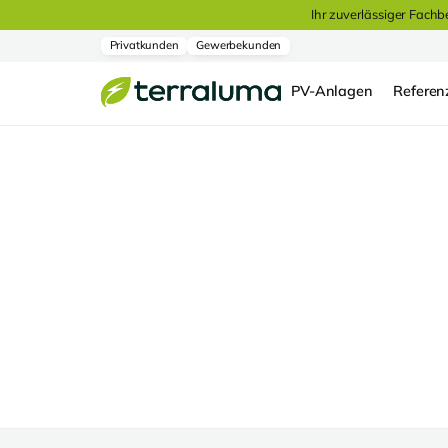
Ihr zuverlässiger Fachb
Privatkunden
Gewerbekunden
PV-Anlagen
Referen
Referenzen
Roth