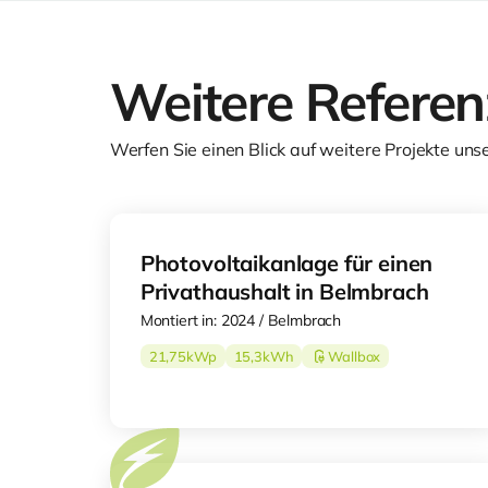
Weitere Refere
Werfen Sie einen Blick auf weitere Projekte uns
Photovoltaikanlage für einen
Privathaushalt in Belmbrach
Montiert in: 2024 / Belmbrach
21,75
kWp
15,3
kWh
Wallbox