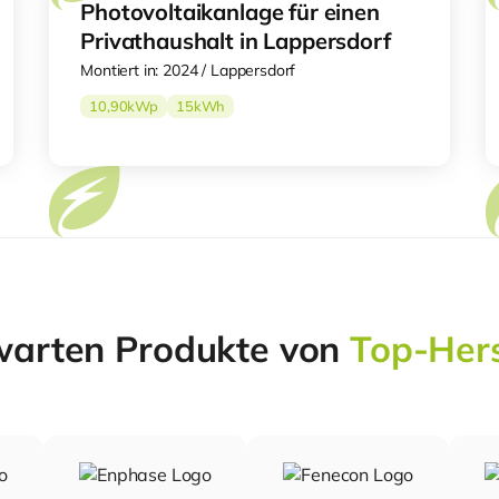
Photovoltaikanlage für einen
Privathaushalt in Lappersdorf
Montiert in: 2024 / Lappersdorf
10,90
kWp
15
kWh
warten Produkte von
Top-Hers