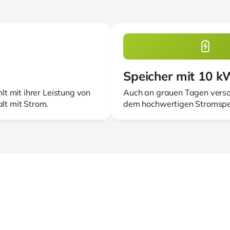
Speicher mit 10 
t mit ihrer Leistung von
Auch an grauen Tagen verso
t mit Strom.
dem hochwertigen Stromspei