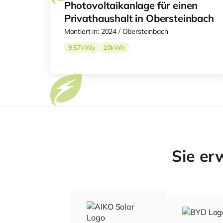
Photovoltaikanlage für einen
Privathaushalt in Obersteinbach
Montiert in: 2024 / Obersteinbach
9,57
kWp
10
kWh
Sie er