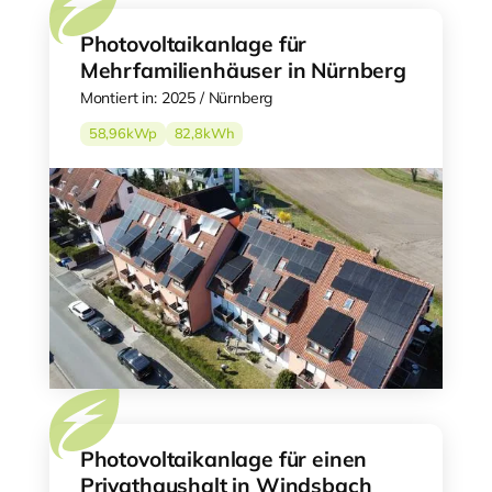
Photovoltaikanlage für
Mehrfamilienhäuser in Nürnberg
Montiert in: 2025 / Nürnberg
58,96
kWp
82,8
kWh
Photovoltaikanlage für einen
Privathaushalt in Windsbach