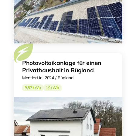
Photovoltaikanlage für einen
Privathaushalt in Rügland
Montiert in: 2024 / Rügland
9,57
kWp
10
kWh