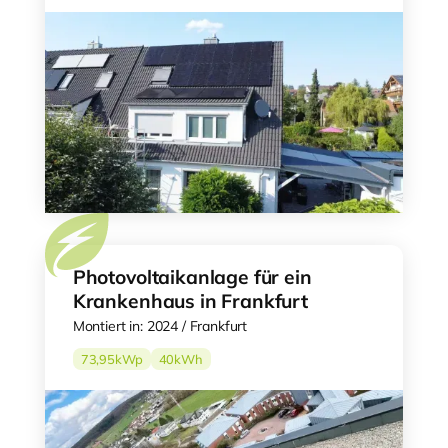
Photovoltaikanlage für ein
Krankenhaus in Frankfurt
Montiert in: 2024 / Frankfurt
73,95
kWp
40
kWh