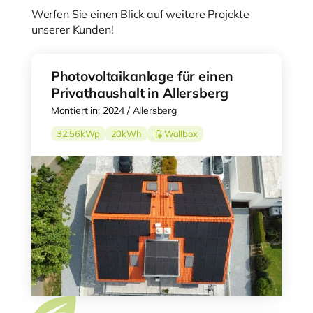
Werfen Sie einen Blick auf weitere Projekte
unserer Kunden!
Photovoltaikanlage für einen
Privathaushalt in Allersberg
Montiert in: 2024 / Allersberg
32,56
kWp
20
kWh
Wallbox