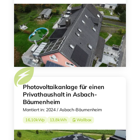
Photovoltaikanlage für einen
Privathaushalt in Asbach-
Bäumenheim
Montiert in: 2024 / Asbach-Bäumenheim
16,10
kWp
13,8
kWh
Wallbox