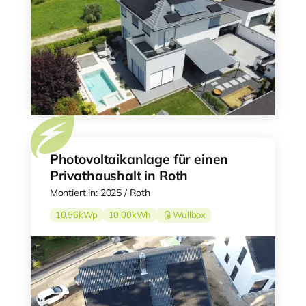
Photovoltaikanlage für einen
Privathaushalt in Roth
Montiert in: 2025 / Roth
10,56
kWp
10,00
kWh
Wallbox