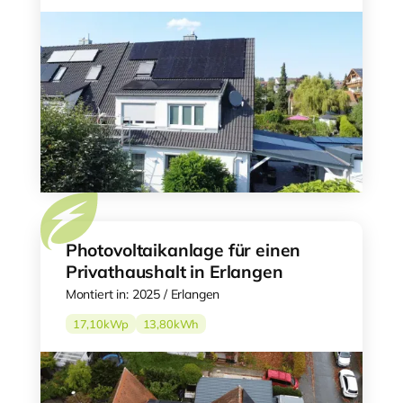
Photovoltaikanlage für einen
Privathaushalt in Erlangen
Montiert in: 2025 / Erlangen
17,10
kWp
13,80
kWh