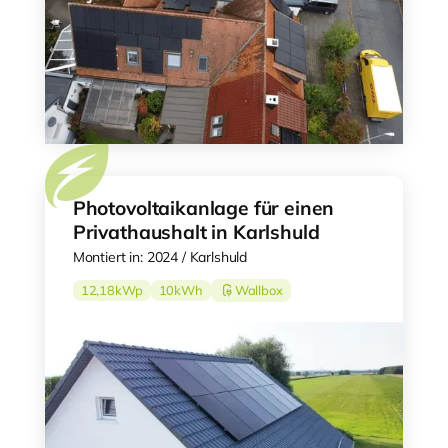
Photovoltaikanlage für einen
Privathaushalt in Karlshuld
Montiert in: 2024 / Karlshuld
12,18
kWp
10
kWh
Wallbox