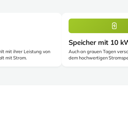
Speicher mit 10 
t mit ihrer Leistung von
Auch an grauen Tagen verso
t mit Strom.
dem hochwertigen Stromspei