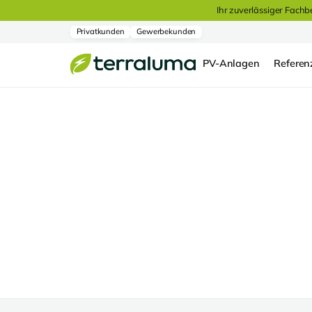
Ihr zuverlässiger Fachb
Privatkunden
Gewerbekunden
PV-Anlagen
Referen
Referenzen
Roth