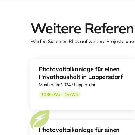
Weitere Refere
Werfen Sie einen Blick auf weitere Projekte uns
Photovoltaikanlage für einen
Privathaushalt in Lappersdorf
Montiert in: 2024 / Lappersdorf
10,90
kWp
15
kWh
Photovoltaikanlage für einen