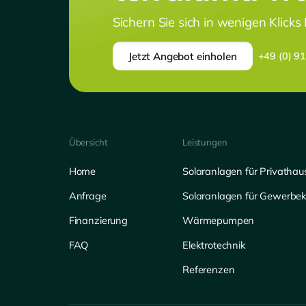
Sichern Sie sich in wenigen Klicks
Jetzt Angebot einholen
+49 (0) 9
Übersicht
Leistungen
Home
Solaranlagen für Privathau
Anfrage
Solaranlagen für Gewerbe
Finanzierung
Wärmepumpen
FAQ
Elektrotechnik
Referenzen