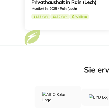
Privathaushalt in Rain (Lech)
Montiert in: 2025 / Rain (Lech)
14,85
kWp
13,80
kWh
Wallbox
Sie er