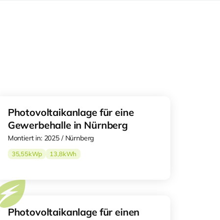
Photovoltaikanlage für eine
Gewerbehalle in Nürnberg
Montiert in: 2025 / Nürnberg
35,55
kWp
13,8
kWh
Photovoltaikanlage für einen