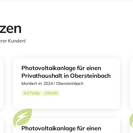
nzen
erer Kunden!
Photovoltaikanlage für einen
Privathaushalt in Obersteinbach
Montiert in: 2024 / Obersteinbach
9,57
kWp
10
kWh
Photovoltaikanlage für einen