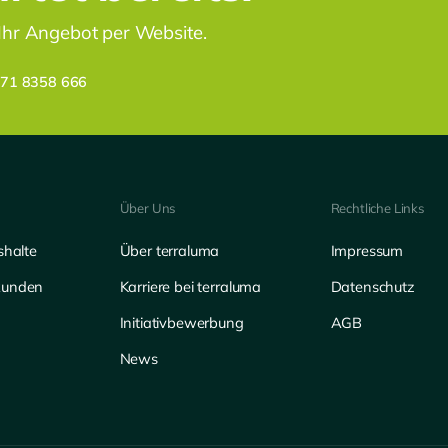
 Ihr Angebot per Website.
171 8358 666
Über Uns
Rechtliche Links
shalte
Über terraluma
Impressum
kunden
Karriere bei terraluma
Datenschutz
Initiativbewerbung
AGB
News